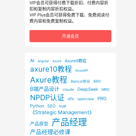
VIP会员可获得付费下载折扣、付费内容折
扣和复制内容折扣权益。
VIP Plus会员可获得免费下载、免费阅读付
费内容和免费复制权益。
开通会员
AI
Axure9教程
angular
Axure
axure10教程
AxureRP
Axure教程
Bancor协议
BRD
B端产品设计
DeepSeek
claude
MRD
NPDP认证
PRD
ofo
openclaw
Python
vue
SEO
《Strategic Management》
产品经理
产品原型
产品经理必修课