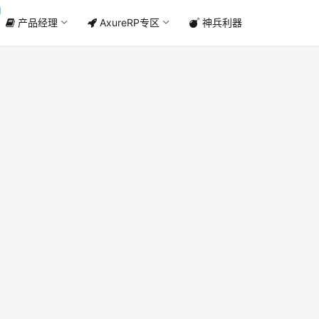
产品经理
AxureRP专区
神兵利器