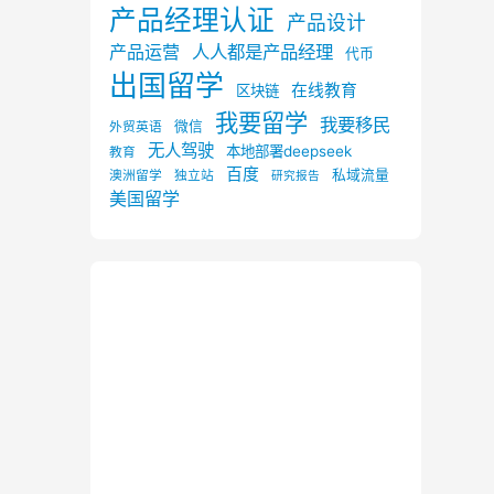
产品经理认证
产品设计
产品运营
人人都是产品经理
代币
出国留学
在线教育
区块链
我要留学
我要移民
微信
外贸英语
无人驾驶
本地部署deepseek
教育
百度
私域流量
澳洲留学
独立站
研究报告
美国留学