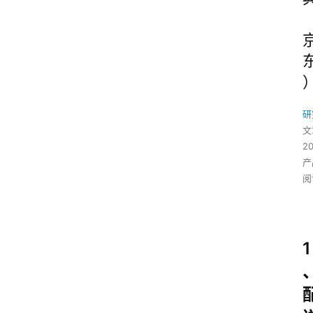
研
文
2
产
阅
1