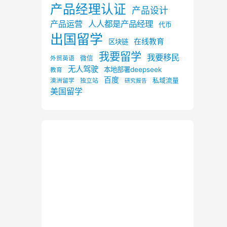
产品经理认证
产品设计
产品运营
人人都是产品经理
代币
出国留学
在线教育
区块链
我要留学
我要移民
微信
外贸英语
无人驾驶
本地部署deepseek
教育
百度
私域流量
澳洲留学
独立站
研究报告
美国留学