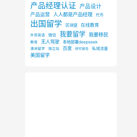
产品经理认证
产品设计
产品运营
人人都是产品经理
代币
出国留学
在线教育
区块链
我要留学
我要移民
微信
外贸英语
无人驾驶
本地部署deepseek
教育
百度
私域流量
澳洲留学
独立站
研究报告
美国留学