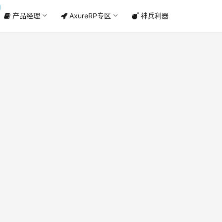
产品经理
AxureRP专区
神兵利器