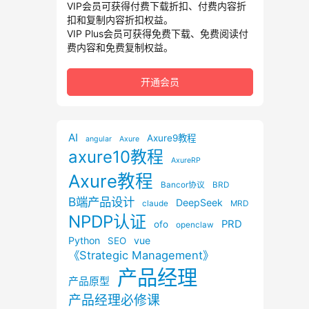
VIP会员可获得付费下载折扣、付费内容折
扣和复制内容折扣权益。
VIP Plus会员可获得免费下载、免费阅读付
费内容和免费复制权益。
开通会员
AI
Axure9教程
angular
Axure
axure10教程
AxureRP
Axure教程
Bancor协议
BRD
B端产品设计
DeepSeek
claude
MRD
NPDP认证
PRD
ofo
openclaw
Python
vue
SEO
《Strategic Management》
产品经理
产品原型
产品经理必修课