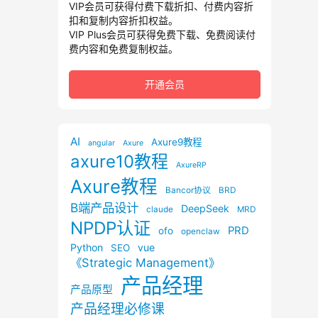
VIP会员可获得付费下载折扣、付费内容折
扣和复制内容折扣权益。
VIP Plus会员可获得免费下载、免费阅读付
费内容和免费复制权益。
开通会员
AI
Axure9教程
angular
Axure
axure10教程
AxureRP
Axure教程
Bancor协议
BRD
B端产品设计
DeepSeek
claude
MRD
NPDP认证
PRD
ofo
openclaw
Python
vue
SEO
《Strategic Management》
产品经理
产品原型
产品经理必修课