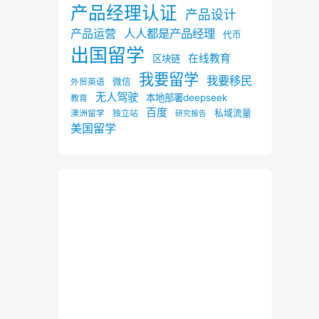
产品经理认证
产品设计
产品运营
人人都是产品经理
代币
出国留学
在线教育
区块链
我要留学
我要移民
微信
外贸英语
无人驾驶
本地部署deepseek
教育
百度
私域流量
澳洲留学
独立站
研究报告
美国留学