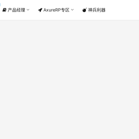
产品经理
AxureRP专区
神兵利器