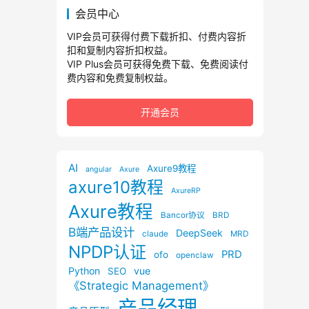
会员中心
VIP会员可获得付费下载折扣、付费内容折
扣和复制内容折扣权益。
VIP Plus会员可获得免费下载、免费阅读付
费内容和免费复制权益。
开通会员
AI
Axure9教程
angular
Axure
axure10教程
AxureRP
Axure教程
Bancor协议
BRD
B端产品设计
DeepSeek
claude
MRD
NPDP认证
PRD
ofo
openclaw
Python
vue
SEO
《Strategic Management》
产品经理