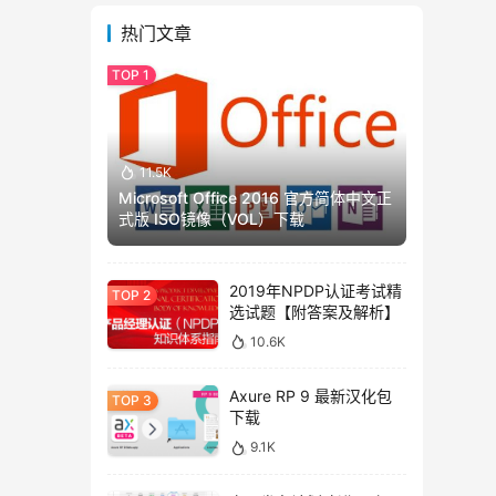
热门文章
11.5K
Microsoft Office 2016 官方简体中文正
式版 ISO镜像（VOL）下载
2019年NPDP认证考试精
选试题【附答案及解析】
10.6K
Axure RP 9 最新汉化包
下载
9.1K