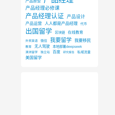
产品原型
产品经理必修课
产品经理认证
产品设计
产品运营
人人都是产品经理
代币
出国留学
在线教育
区块链
我要留学
我要移民
微信
外贸英语
无人驾驶
本地部署deepseek
教育
百度
私域流量
澳洲留学
独立站
研究报告
美国留学