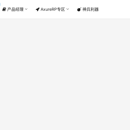
产品经理
AxureRP专区
神兵利器