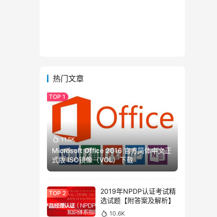
热门文章
11.5K
Microsoft Office 2016 官方简体中文正
式版 ISO镜像（VOL）下载
2019年NPDP认证考试精
选试题【附答案及解析】
10.6K