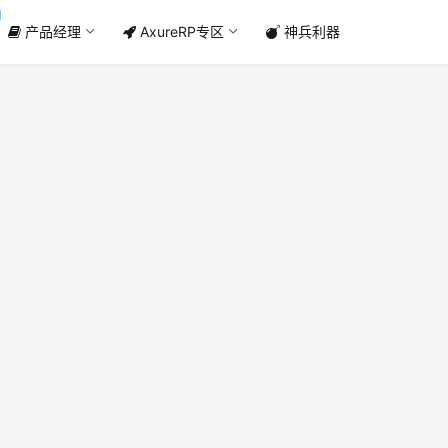
产品经理
AxureRP专区
神兵利器