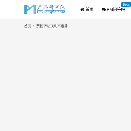
Beta
首页
PM问答吧
首页
票据转贴现利率走势