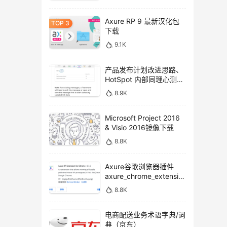
Axure RP 9 最新汉化包
下载
9.1K
产品发布计划改进思路、
HotSpot 内部同理心测试
方法
8.9K
Microsoft Project 2016
& Visio 2016镜像下载
8.8K
Axure谷歌浏览器插件
axure_chrome_extensio
n下载
8.8K
电商配送业务术语字典/词
典（京东）