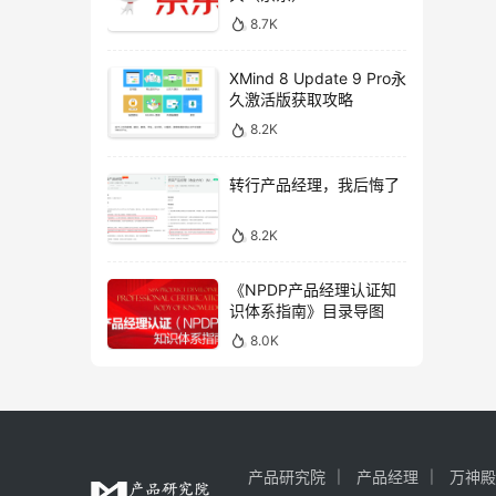
8.7K
XMind 8 Update 9 Pro永
久激活版获取攻略
8.2K
转行产品经理，我后悔了
8.2K
《NPDP产品经理认证知
识体系指南》目录导图
8.0K
产品研究院
产品经理
万神殿