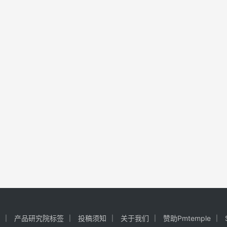
产品研究院标签
投稿须知
关于我们
赞助Pmtemple