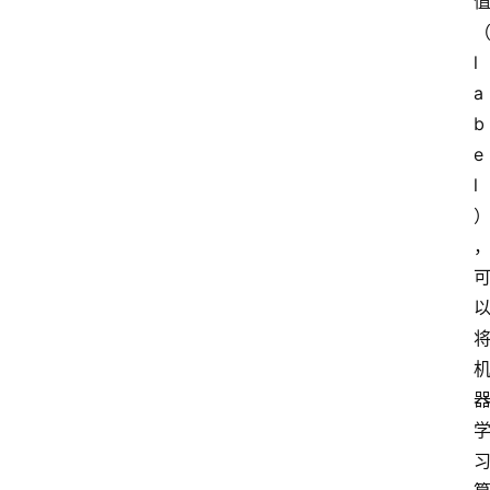
l
a
b
e
l