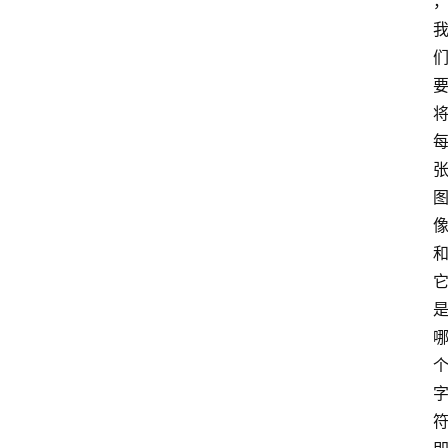
神
兵
利
器