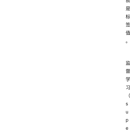
s
u
p
e