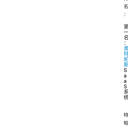
S
a
a
S