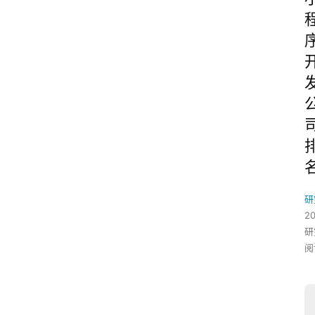
研
2
研
阅