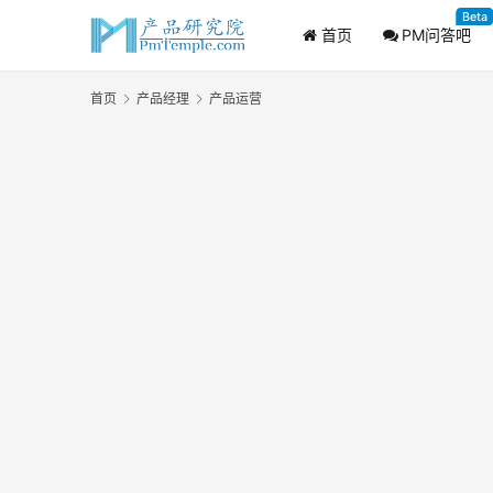
Beta
首页
PM问答吧
首页
产品经理
产品运营