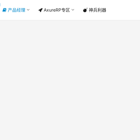
产品经理
AxureRP专区
神兵利器