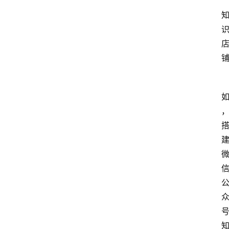
首
页
P
M
问
答
吧
产
品