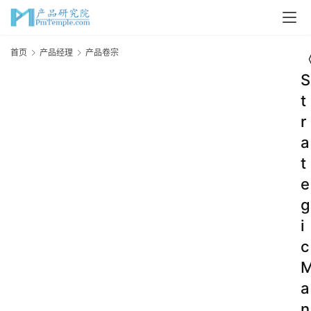
首页
产品经理
产品卷宗
S
t
r
a
t
e
g
i
c
a
n