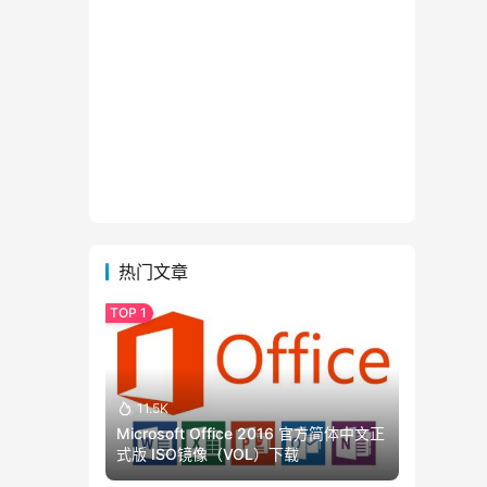
热门文章
11.5K
Microsoft Office 2016 官方简体中文正
式版 ISO镜像（VOL）下载