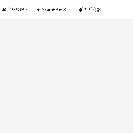
产品经理
AxureRP专区
神兵利器