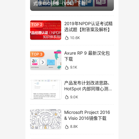
式版 ISO镜像（VOL）下载
2019年NPDP认证考试精
选试题【附答案及解析】
10.6K
Axure RP 9 最新汉化包
下载
9.1K
产品发布计划改进思路、
HotSpot 内部同理心测试
方法
9.0K
Microsoft Project 2016
& Visio 2016镜像下载
8.8K