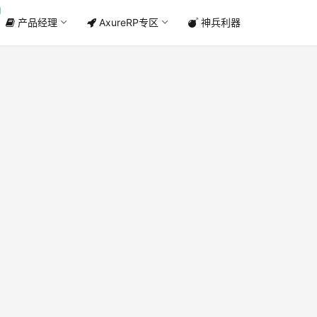
产品经理
AxureRP专区
神兵利器