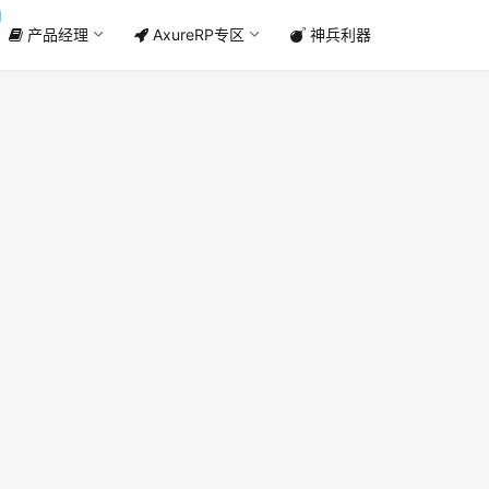
产品经理
AxureRP专区
神兵利器