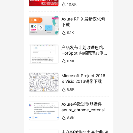
10.6K
Axure RP 9 最新汉化包
下载
9.1K
产品发布计划改进思路、
HotSpot 内部同理心测试
方法
8.9K
Microsoft Project 2016
& Visio 2016镜像下载
8.8K
Axure谷歌浏览器插件
axure_chrome_extensio
n下载
8.8K
电商配送业务术语字典/词