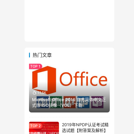
热门文章
11.5K
Microsoft Office 2016 官方简体中文正
式版 ISO镜像（VOL）下载
2019年NPDP认证考试精
选试题【附答案及解析】