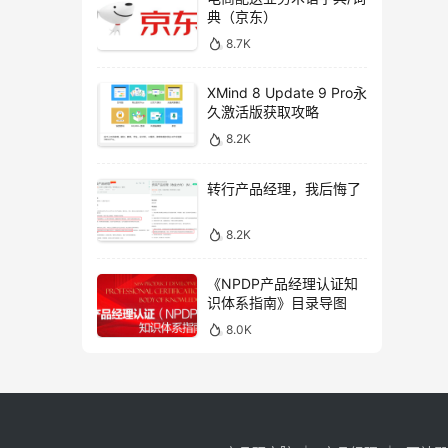
典（京东）
8.7K
XMind 8 Update 9 Pro永
久激活版获取攻略
8.2K
转行产品经理，我后悔了
8.2K
《NPDP产品经理认证知
识体系指南》目录导图
8.0K