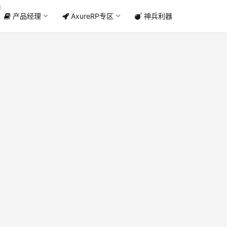
产品经理
AxureRP专区
神兵利器