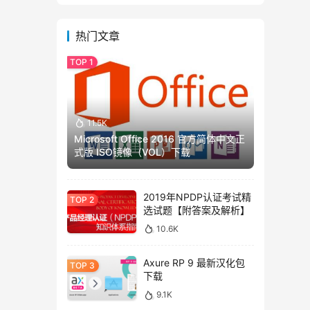
热门文章
11.5K
Microsoft Office 2016 官方简体中文正
式版 ISO镜像（VOL）下载
2019年NPDP认证考试精
选试题【附答案及解析】
10.6K
Axure RP 9 最新汉化包
下载
9.1K