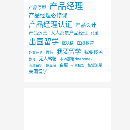
产品经理
产品原型
产品经理必修课
产品经理认证
产品设计
产品运营
人人都是产品经理
代币
出国留学
在线教育
区块链
我要留学
我要移民
微信
外贸英语
无人驾驶
本地部署deepseek
教育
百度
私域流量
澳洲留学
独立站
研究报告
美国留学