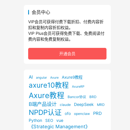
会员中心
VIP会员可获得付费下载折扣、付费内容折
扣和复制内容折扣权益。
VIP Plus会员可获得免费下载、免费阅读付
费内容和免费复制权益。
开通会员
AI
Axure9教程
angular
Axure
axure10教程
AxureRP
Axure教程
Bancor协议
BRD
B端产品设计
DeepSeek
claude
MRD
NPDP认证
PRD
ofo
openclaw
Python
vue
SEO
《Strategic Management》