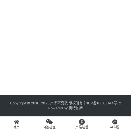
登录
注册
A
x
u
r
e
R
P
专
区
神
兵
Copyright © 2016-2025 产品研究院 版权所有
沪ICP备16013044号-2
Powered by
奥特帕斯
利
器
首页
问答社区
产品经理
AI专题