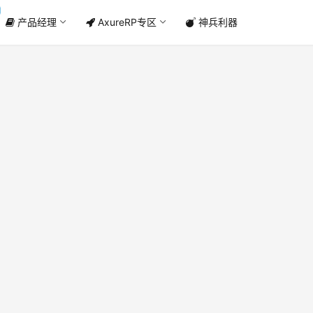
产品经理
AxureRP专区
神兵利器