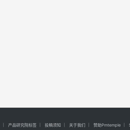
产品研究院标签
投稿须知
关于我们
赞助Pmtemple