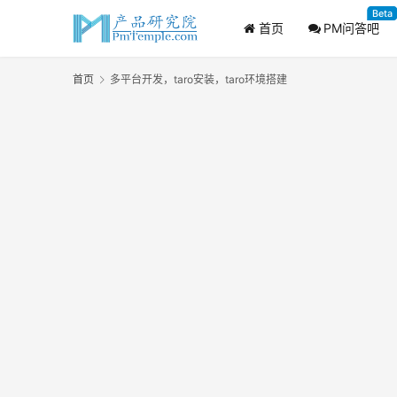
Beta
首页
PM问答吧
首页
多平台开发，taro安装，taro环境搭建