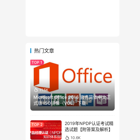
热门文章
11.5K
Microsoft Office 2016 官方简体中文正
式版 ISO镜像（VOL）下载
2019年NPDP认证考试精
选试题【附答案及解析】
10.6K