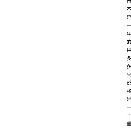
神
兵
利
器