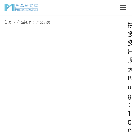
首页
产品经理
产品运营
B
u
g
1
0
0