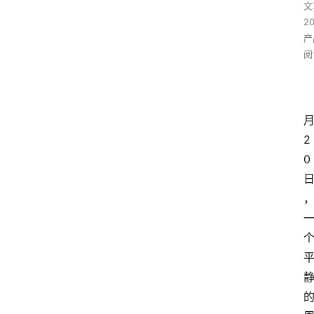
文
2
产
阅
2
0