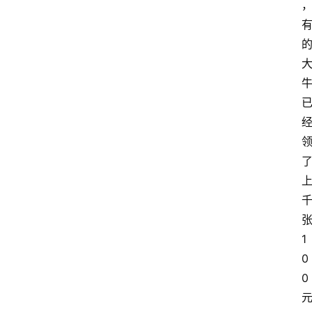
1
0
0