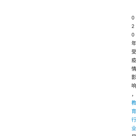
0
2
0