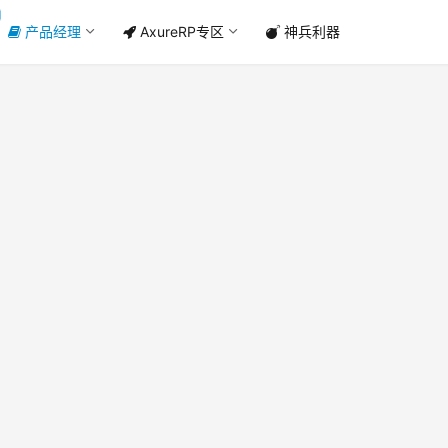
产品经理
AxureRP专区
神兵利器