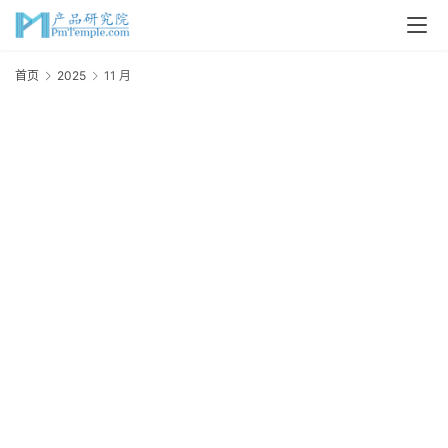
首页
2025
11 月
2
年
首
页
P
M
问
答