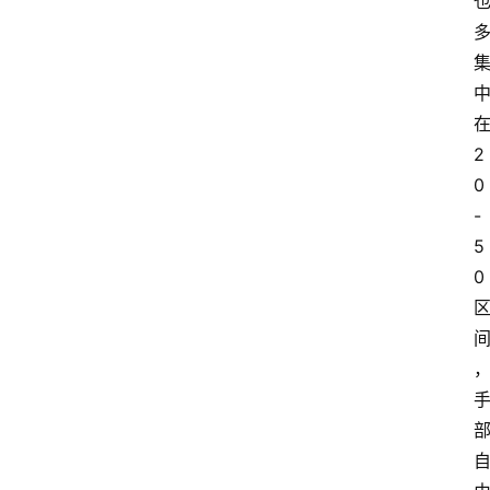
2
0
-
5
0