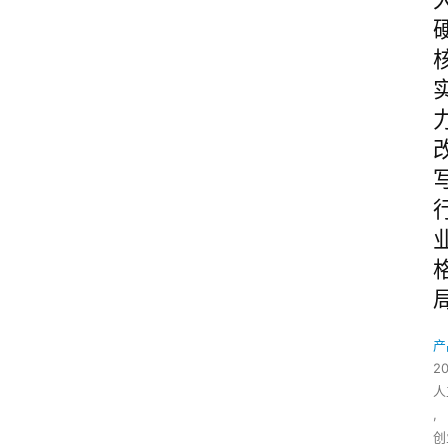
产
2
人
,
创