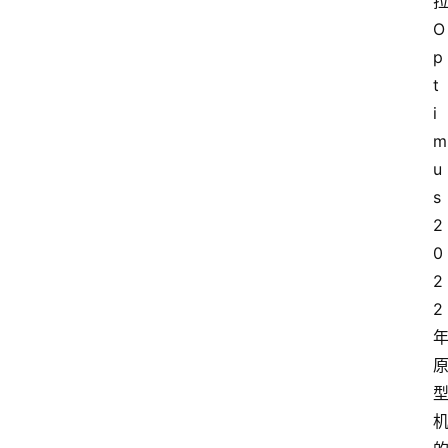
O
p
t
i
m
u
s 
2
0
2
2
首
页
P