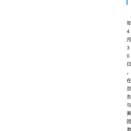
4
3
0
首
页
P