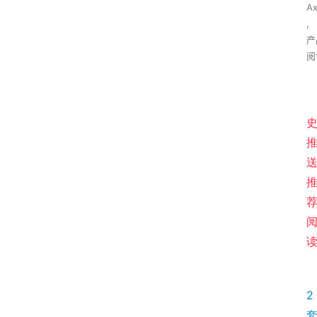
A
,
产
阅
2