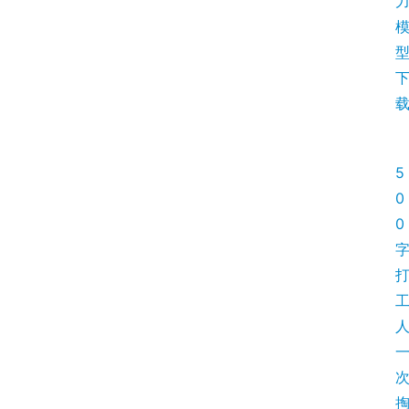
5
0
0