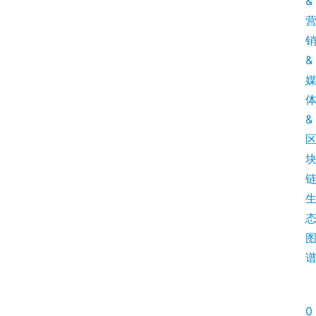
&
&
&
0