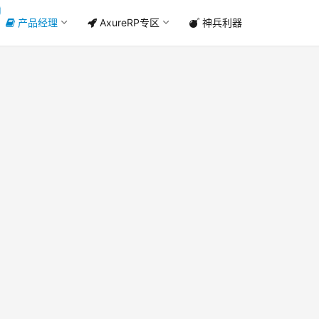
产品经理
AxureRP专区
神兵利器