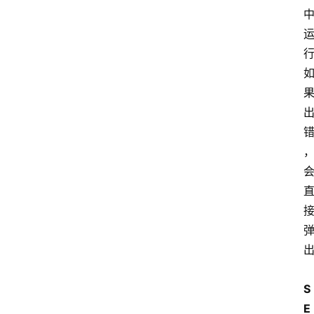
神
兵
利
器
S
E