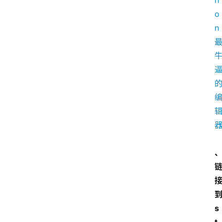
首
页
P
M
问
答
s
吧