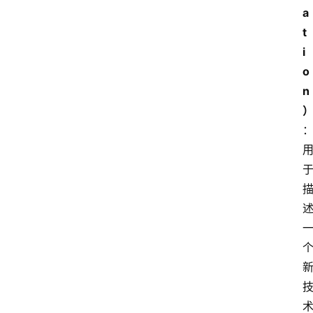
a
t
i
o
n