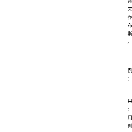
神
兵
利
器