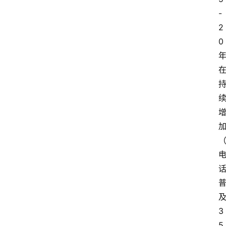
-
2
0
3
5