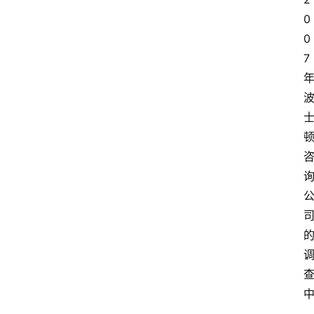
0
0
7