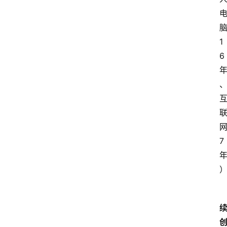
1
6
7