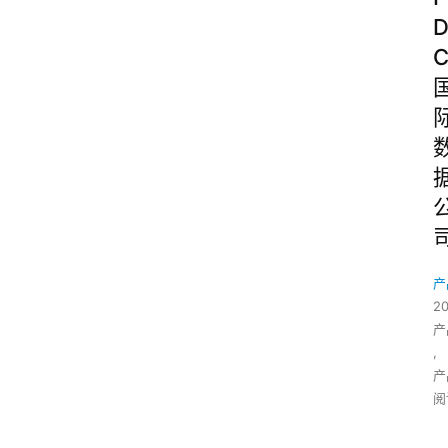
产
2
产
,
产
阅