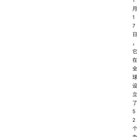
1 
月
1
7 
了
5
2 