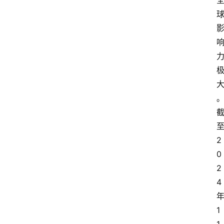
至
2
0
2
4 
年
1