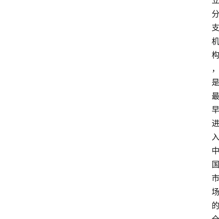
P
专
区
神
兵
利
器