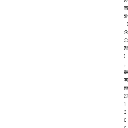
）
过
1
3
0