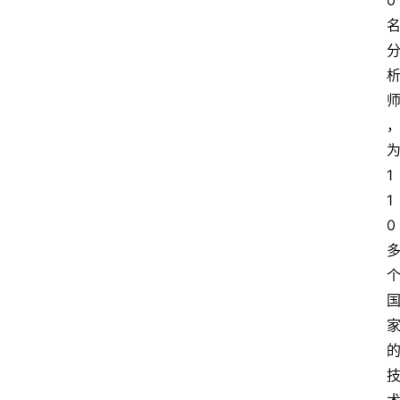
0 
为
1
1
0 