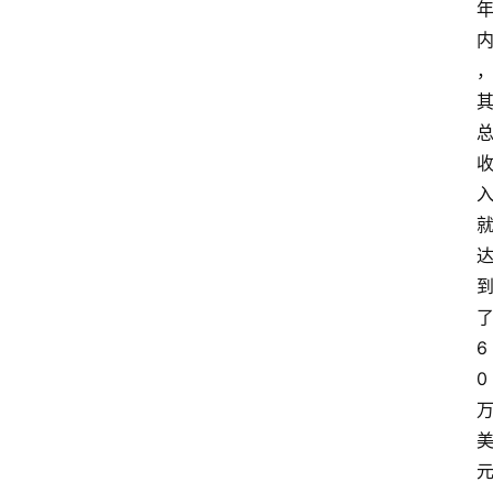
了
6
0 