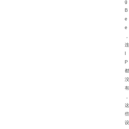
g
B
e
e
I
P