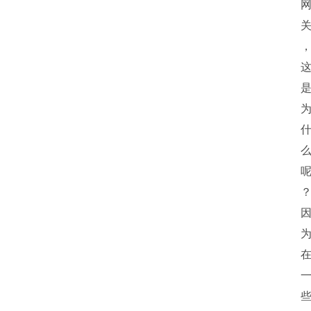
首
页
P
M
问
答
吧
产
品