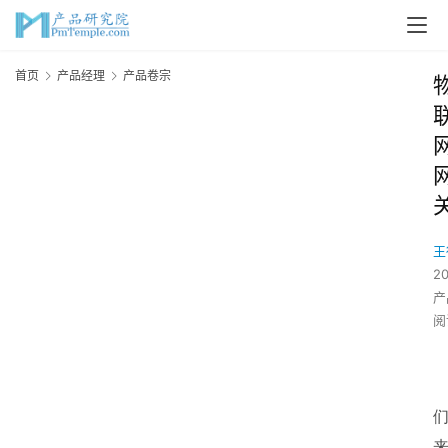
首页
产品经理
产品卷宗
王
2
产
阅