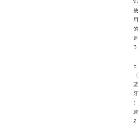
B
L
E
Z
i