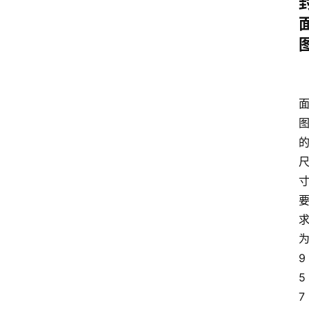
9
5
7