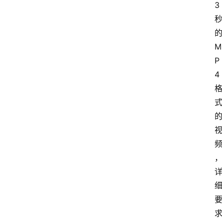
3
M
P
4