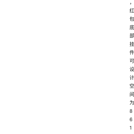
8
6
1