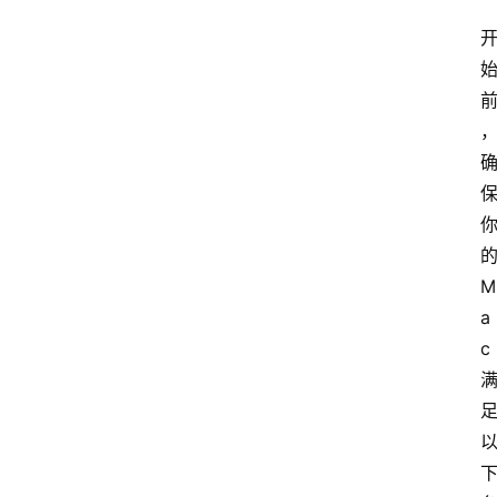
的
M
a
c 