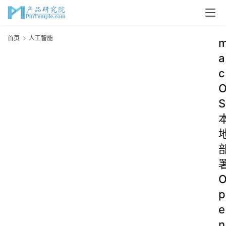
首页
人工智能
a
c
S
p
e
n