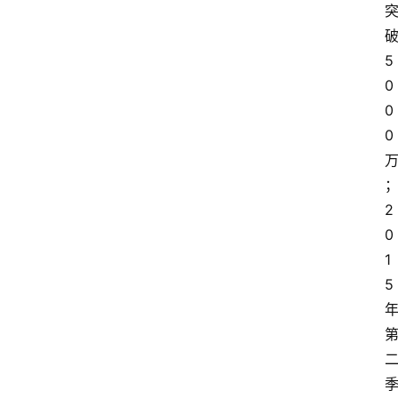
5
0
0
0
2
0
1
5