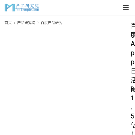
首页
产品研究院
百度产品研究
A
p
p
1
.
5