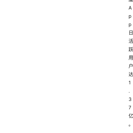
A
p
p
首
页
1
.
3
P
M
7
问
答
吧