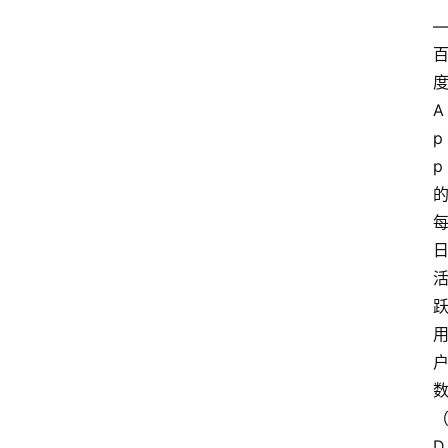
A
p
p
D