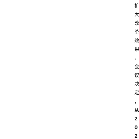
2
0
2