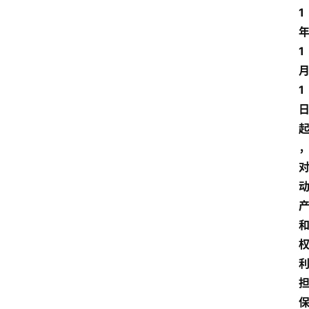
1
1
1