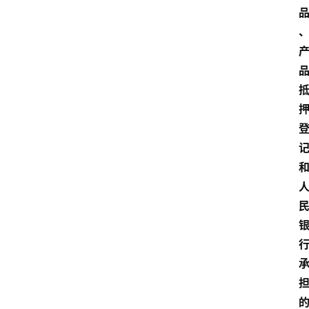
首
页
P
M
问
答
吧