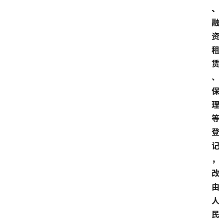
神
兵
利
器