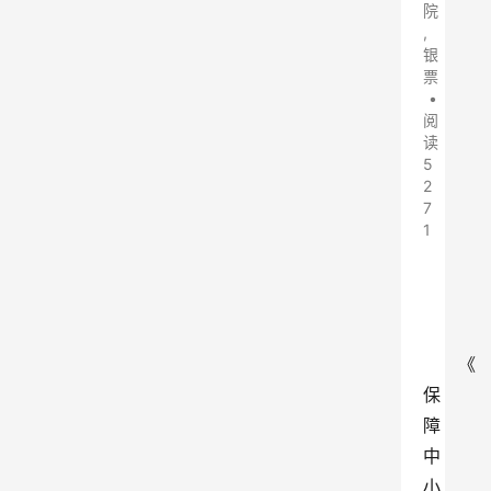
院
,
银
票
•
阅
读
5
2
7
1
《
保
障
中
小