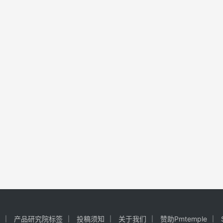
产品研究院标签
投稿须知
关于我们
赞助Pmtemple