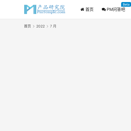
Beta
首页
PM问答吧
首页
2022
7 月