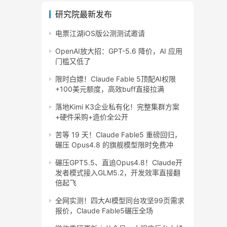
研究院最新发布
电票江湖iOS版公测测试邀请
OpenAI放大招：GPT-5.6 降价，AI 应用
门槛又低了
限时白嫖！Claude Fable 5顶配AI权限
+100美元额度，高效buff直接拉满
落地Kimi K3企业私有化！完整集群方案
+硬件采购+造价全公开
苦等 19 天！Claude Fable5 重磅回归，
碾压 Opus4.8 的旗舰模型限时免费冲
碾压GPT5.5、直追Opus4.8！Claude开
发者模式接入GLM5.2，开发效率直接翻
倍起飞
全网实测！四大AI模型同台攻坚99页需求
报价，Claude Fable5碾压全场