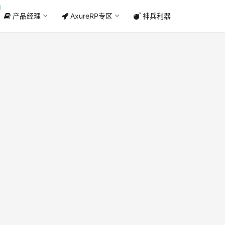
产品经理
AxureRP专区
神兵利器