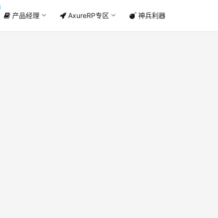
产品经理
AxureRP专区
神兵利器