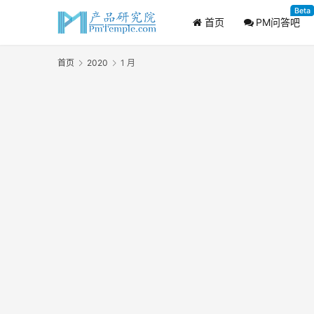
Beta
首页
PM问答吧
首页
2020
1 月