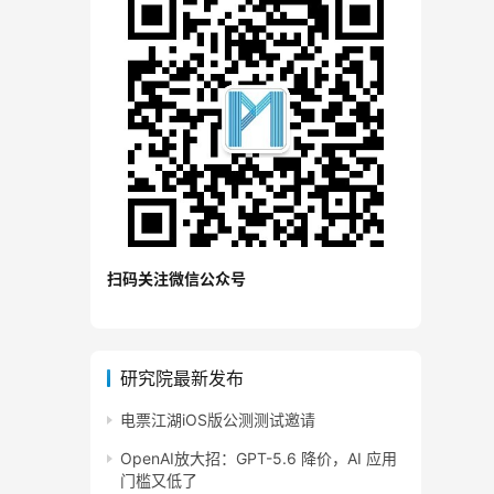
扫码关注微信公众号
研究院最新发布
电票江湖iOS版公测测试邀请
OpenAI放大招：GPT-5.6 降价，AI 应用
门槛又低了