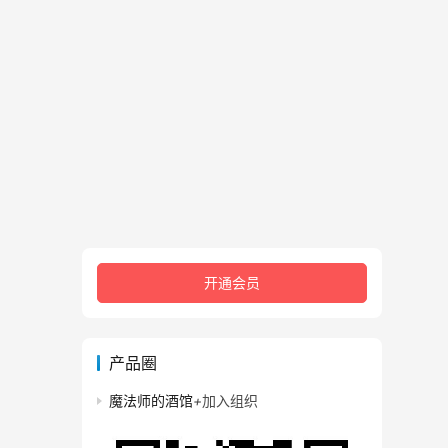
开通会员
产品圈
魔法师的酒馆
+
加入组织