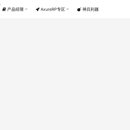
产品经理
AxureRP专区
神兵利器