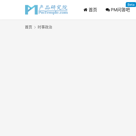
Beta
首页
PM问答吧
首页
时事政治