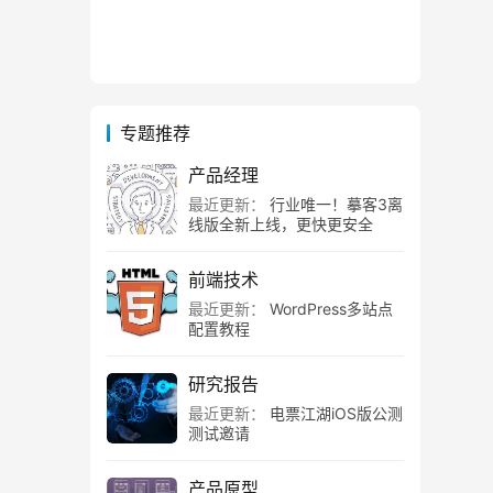
专题推荐
产品经理
最近更新：
行业唯一！摹客3离
线版全新上线，更快更安全
前端技术
最近更新：
WordPress多站点
配置教程
研究报告
最近更新：
电票江湖iOS版公测
测试邀请
产品原型