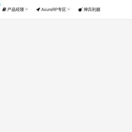
产品经理
AxureRP专区
神兵利器