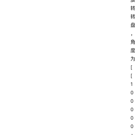
[
[
1
0
0
0
0
0
+