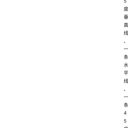
5
4
5