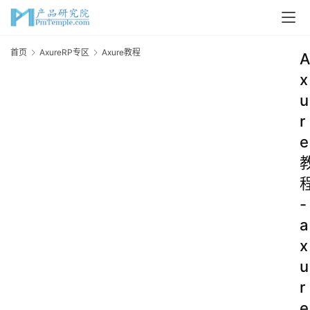
首页
AxureRP专区
Axure教程
A
x
u
r
e
-
a
x
u
r
e