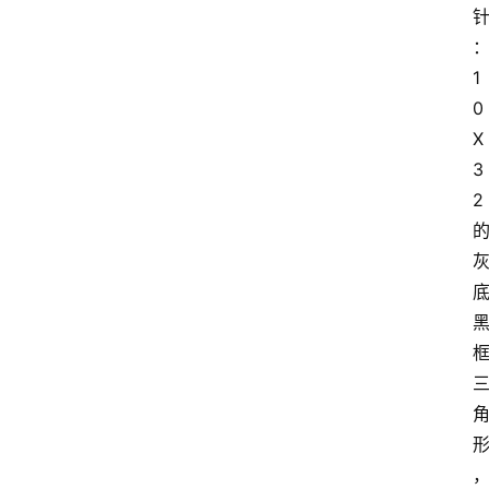
1
0
X
3
2