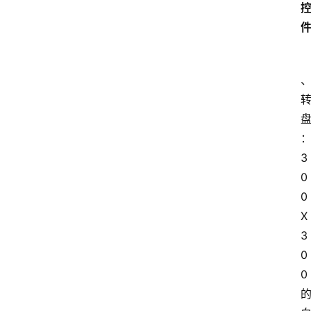
3
0
0
X
3
0
0