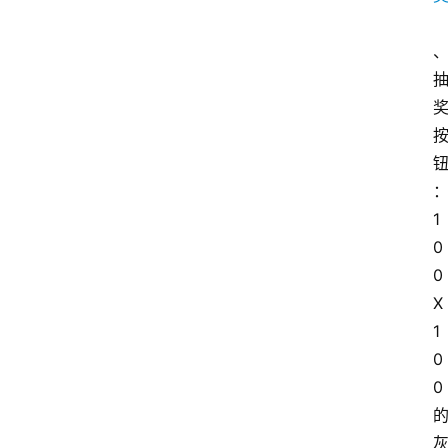
1
首
0
页
0
X
1
P
0
M
问
0
答
吧