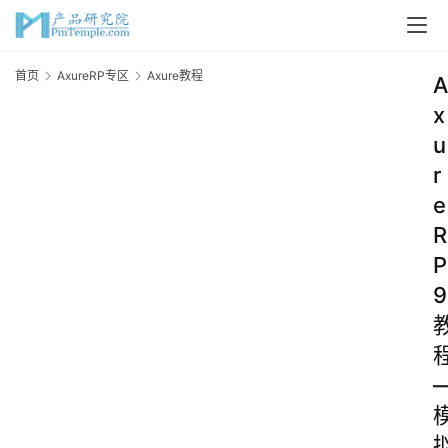
首页
AxureRP专区
Axure教程
A
x
u
r
e
R
P
9