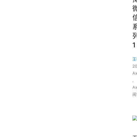
1
王
2
A
,
A
阅