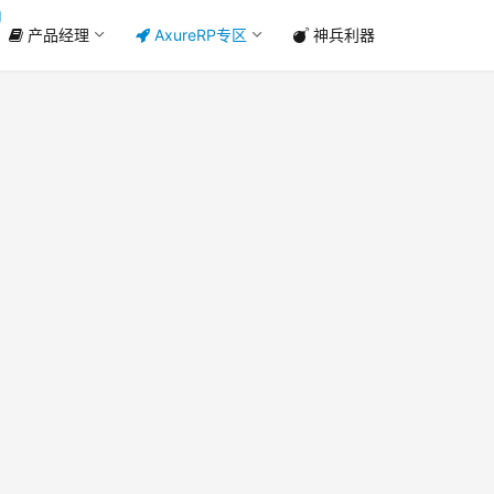
产品经理
AxureRP专区
神兵利器