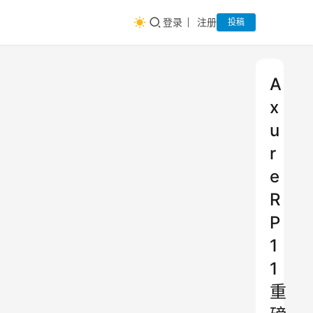
登录
注册
投稿
A
x
u
r
e
R
P
1
1
重