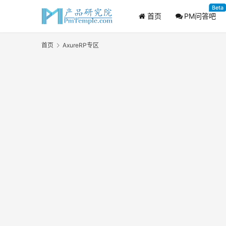
Beta
首页
PM问答吧
首页
AxureRP专区