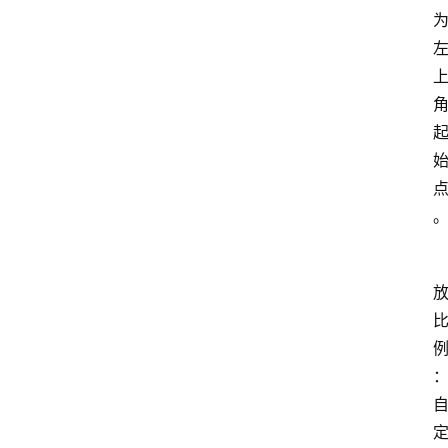
神
兵
利
器