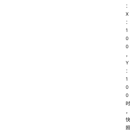
X
1
0
0
Y
首
页
1
0
0
P
M
问
答
吧