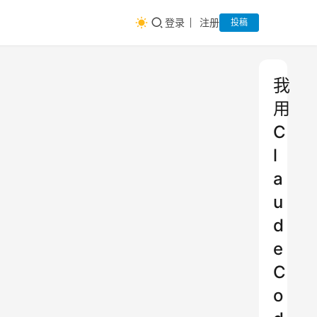
登录
注册
投稿
我
用
C
l
a
u
d
e
C
o