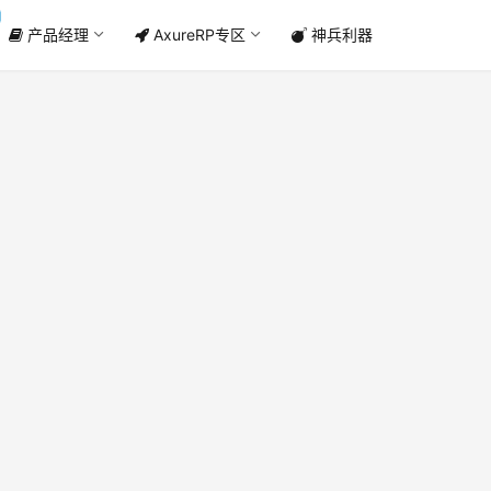
产品经理
AxureRP专区
神兵利器