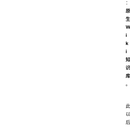
生
i
k
i 