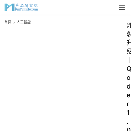
首页
人工智能
o
d
e
r
1
.
0