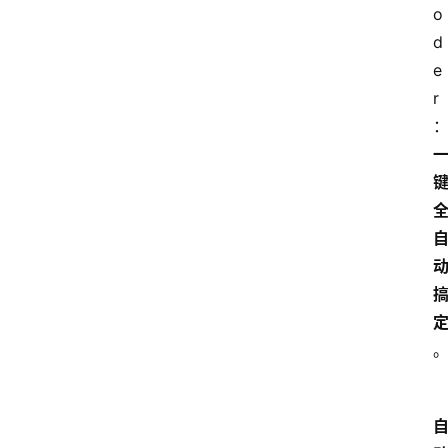
o
d
e
r