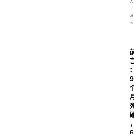
人
,
研
阅
9
6