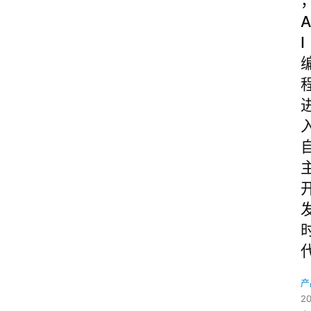
A
I
产
2