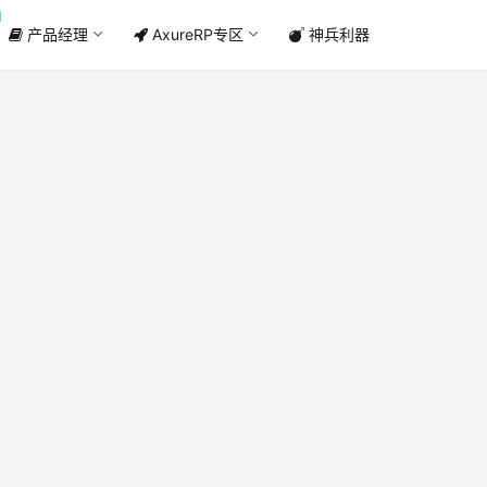
产品经理
AxureRP专区
神兵利器