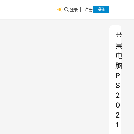
登录
注册
投稿
苹
果
电
脑
P
S
2
0
2
1