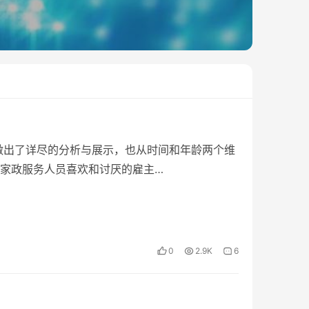
做出了详尽的分析与展示，也从时间和年龄两个维
家政服务人员喜欢和讨厌的雇主…
0
2.9K
6