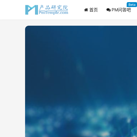
Beta
首页
PM问答吧