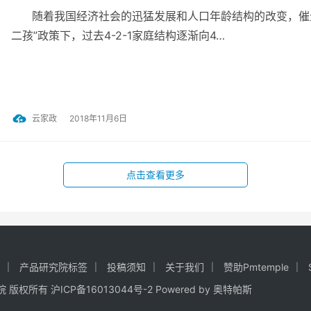
随着我国经济社会的迅猛发展和人口年龄结构的改变，催生
二孩”政策下，过去4-2-1家庭结构逐渐向4…
云家政
2018年11月6日
点击查看更多
产品研究院标签
投稿须知
关于我们
赞助Pmtemple
研究院 版权所有
沪ICP备16013044号-2
Powered by
奥特帕斯