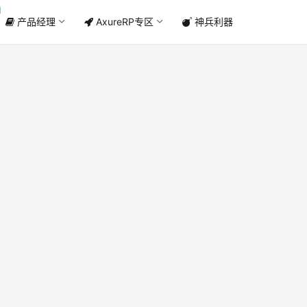
产品经理
AxureRP专区
神兵利器