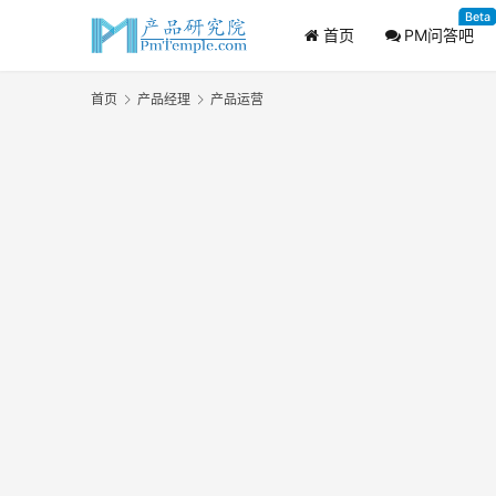
Beta
首页
PM问答吧
首页
产品经理
产品运营