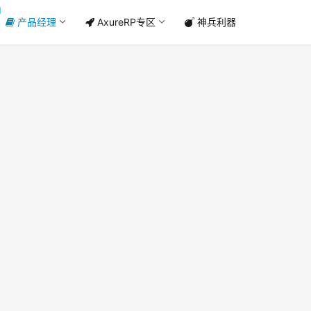
产品经理
AxureRP专区
神兵利器