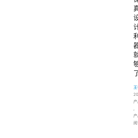
王
2
产
,
产
阅